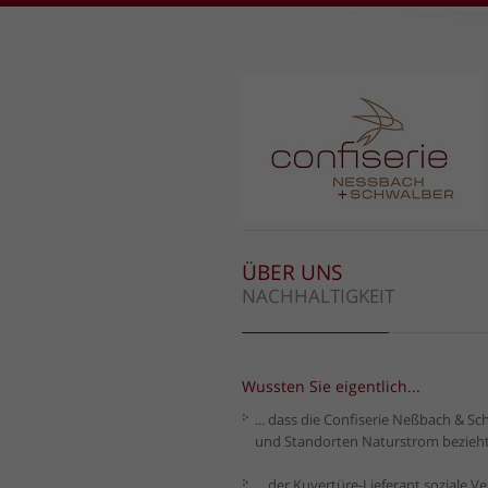
ÜBER UNS
NACHHALTIGKEIT
Wussten Sie eigentlich...
... dass die Confiserie Neßbach & Sc
und Standorten Naturstrom bezieh
... der Kuvertüre-Lieferant soziale